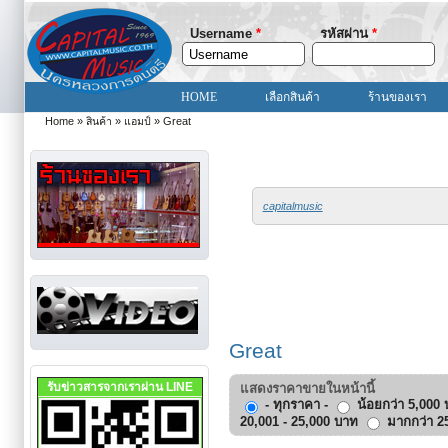
Username
*
รหัสผ่าน
*
HOME
เลือกสินค้า
ร้านของเรา
Home
»
สินค้า
»
แอมป์
»
Great
You are here
capitalmusic
Great
รับข่าวสารจากเราผ่าน LINE
แสดงราคาขายในหน้านี้
- ทุกราคา -
น้อยกว่า 5,000
20,001 - 25,000 บาท
มากกว่า 2