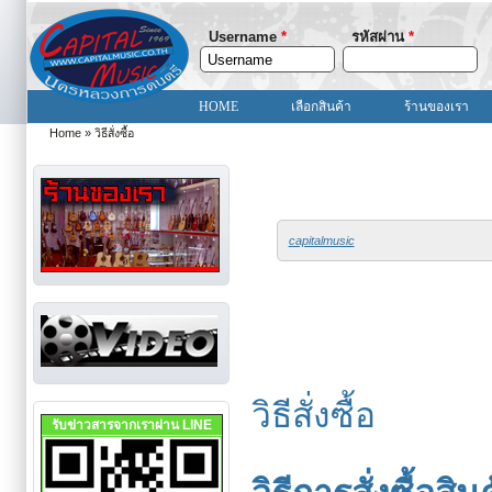
Username
*
รหัสผ่าน
*
HOME
เลือกสินค้า
ร้านของเรา
Home
»
วิธีสั่งซื้อ
You are here
capitalmusic
วิธีสั่งซื้อ
รับข่าวสารจากเราผ่าน LINE